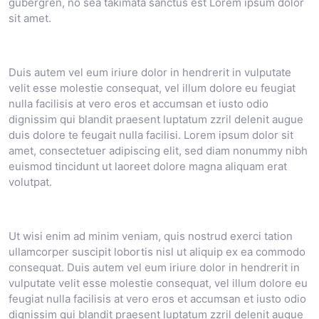
gubergren, no sea takimata sanctus est Lorem ipsum dolor
sit amet.
Duis autem vel eum iriure dolor in hendrerit in vulputate
velit esse molestie consequat, vel illum dolore eu feugiat
nulla facilisis at vero eros et accumsan et iusto odio
dignissim qui blandit praesent luptatum zzril delenit augue
duis dolore te feugait nulla facilisi. Lorem ipsum dolor sit
amet, consectetuer adipiscing elit, sed diam nonummy nibh
euismod tincidunt ut laoreet dolore magna aliquam erat
volutpat.
Ut wisi enim ad minim veniam, quis nostrud exerci tation
ullamcorper suscipit lobortis nisl ut aliquip ex ea commodo
consequat. Duis autem vel eum iriure dolor in hendrerit in
vulputate velit esse molestie consequat, vel illum dolore eu
feugiat nulla facilisis at vero eros et accumsan et iusto odio
dignissim qui blandit praesent luptatum zzril delenit augue